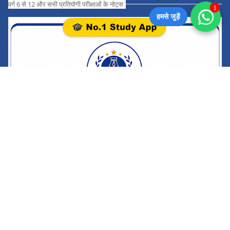
वर्ग 6 से 12 और सभी प्रतियोगी परीक्षाओं के नोट्स
1
हमसे जुड़ें
CATEGORIES
Ancient History Online
Ancient India
[44]
Quez
[14]