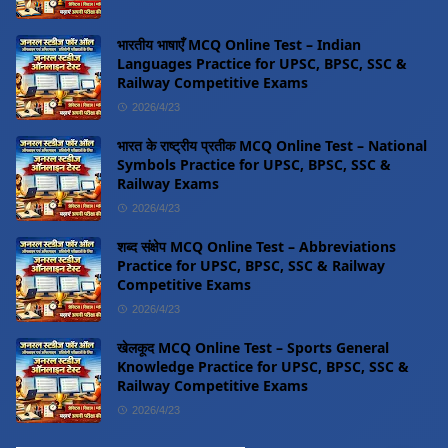
भारतीय भाषाएँ MCQ Online Test – Indian
Languages Practice for UPSC, BPSC, SSC &
Railway Competitive Exams
2026/4/23
भारत के राष्ट्रीय प्रतीक MCQ Online Test – National
Symbols Practice for UPSC, BPSC, SSC &
Railway Exams
2026/4/23
शब्द संक्षेप MCQ Online Test – Abbreviations
Practice for UPSC, BPSC, SSC & Railway
Competitive Exams
2026/4/23
खेलकूद MCQ Online Test – Sports General
Knowledge Practice for UPSC, BPSC, SSC &
Railway Competitive Exams
2026/4/23