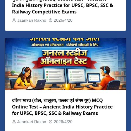
India History Practice for UPSC, BPSC, SSC &
Railway Competitive Exams
Jaankari Rakho
2026/4/20
दक्षिण भारत (चोल, चालुक्य, पल्लव एवं संगम युग) MCQ
Online Test – Ancient India History Practice
for UPSC, BPSC, SSC & Railway Exams
Jaankari Rakho
2026/4/20