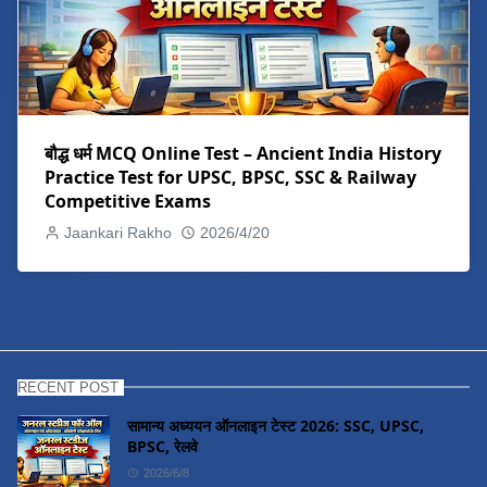
बौद्ध धर्म MCQ Online Test – Ancient India History
Practice Test for UPSC, BPSC, SSC & Railway
Competitive Exams
Jaankari Rakho
2026/4/20
RECENT POST
सामान्य अध्ययन ऑनलाइन टेस्ट 2026: SSC, UPSC,
BPSC, रेलवे
2026/6/8