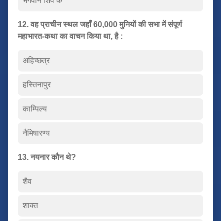
भगवान शिव के
12. वह प्राचीन स्थल जहाँ 60,000 मुनियों की सभा में संपूर्ण
महाभारत-कथा का वाचन किया था, है :
अहिच्छत्र
हस्तिनापुर
काम्पिल्य
नैमिषारण्य
13. नयनार कौन थे?
शैव
शाक्त