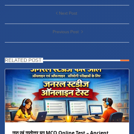
Next Post
Previous Post
RELATED POST
गुप्त एवं गुप्तोत्तर युग MCQ Online Test – Ancient