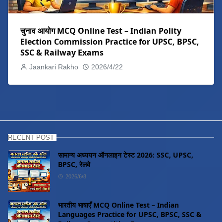
चुनाव आयोग MCQ Online Test – Indian Polity
Election Commission Practice for UPSC, BPSC,
SSC & Railway Exams
Jaankari Rakho
2026/4/22
RECENT POST
सामान्य अध्ययन ऑनलाइन टेस्ट 2026: SSC, UPSC,
BPSC, रेलवे
2026/6/8
भारतीय भाषाएँ MCQ Online Test – Indian
Languages Practice for UPSC, BPSC, SSC &