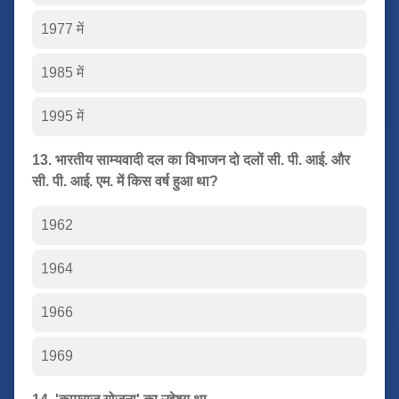
1977 में
1985 में
1995 में
13. भारतीय साम्यवादी दल का विभाजन दो दलों सी. पी. आई. और
सी. पी. आई. एम. में किस वर्ष हुआ था?
1962
1964
1966
1969