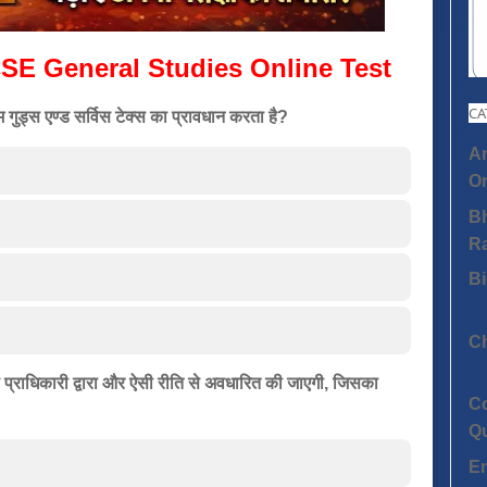
SE General Studies Online Test
CA
गुड्स एण्ड सर्विस टेक्स का प्रावधान करता है?
An
On
Bh
R
Bi
C
े प्राधिकारी द्वारा और ऐसी रीति से अवधारित की जाएगी, जिसका
C
Q
E