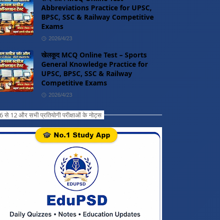
Abbreviations Practice for UPSC,
BPSC, SSC & Railway Competitive
Exams
2026/4/23
खेलकूद MCQ Online Test – Sports
General Knowledge Practice for
UPSC, BPSC, SSC & Railway
Competitive Exams
2026/4/23
ग 6 से 12 और सभी प्रतियोगी परीक्षाओं के नोट्स