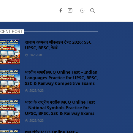
CENT POST
सामान्य अध्ययन ऑनलाइन टेस्ट 2026: SSC,
UPSC, BPSC, रेलवे
2026/6/8
भारतीय भाषाएँ MCQ Online Test – Indian
Languages Practice for UPSC, BPSC,
SSC & Railway Competitive Exams
2026/4/23
भारत के राष्ट्रीय प्रतीक MCQ Online Test
– National Symbols Practice for
UPSC, BPSC, SSC & Railway Exams
2026/4/23
शब्द संक्षेप MCQ Online Test –