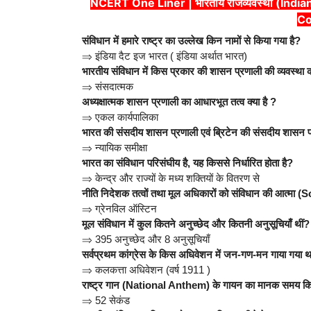
NCERT One Liner | भारतीय राजव्यवस्था (Indian P
Co
संविधान में हमारे राष्ट्र का उल्लेख किन नामों से किया गया है?
⇒
इंडिया दैट इज भारत ( इंडिया अर्थात भारत)
भारतीय संविधान में किस प्रकार की शासन प्रणाली की व्यवस्था 
⇒
संसदात्मक
अध्यक्षात्मक शासन प्रणाली का आधारभूत तत्व क्या है ?
⇒
एकल कार्यपालिका
भारत की संसदीय शासन प्रणाली एवं ब्रिटेन की संसदीय शासन प्र
⇒
न्यायिक समीक्षा
भारत का संविधान परिसंघीय है, यह किससे निर्धारित होता है?
⇒
केन्द्र और राज्यों के मध्य शक्तियों के वितरण से
नीति निदेशक तत्वों तथा मूल अधिकारों को संविधान की आत्मा
⇒
ग्रेनविल ऑस्टिन
मूल संविधान में कुल कितने अनुच्छेद और कितनी अनुसूचियाँ थीं?
⇒
395 अनुच्छेद और 8 अनुसूचियाँ
सर्वप्रथम कांग्रेस के किस अधिवेशन में जन-गण-मन गाया गया 
⇒
कलकत्ता अधिवेशन (वर्ष 1911 )
राष्ट्र गान (National Anthem) के गायन का मानक समय कि
⇒
52 सेकंड