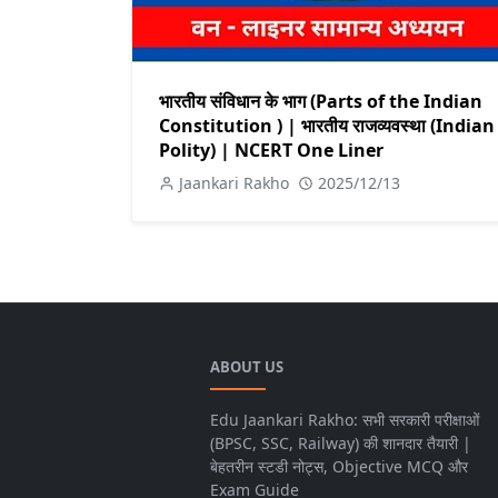
भारतीय संविधान के भाग (Parts of the Indian
Constitution ) | भारतीय राजव्यवस्था (Indian
Polity) | NCERT One Liner
Jaankari Rakho
2025/12/13
ABOUT US
Edu Jaankari Rakho: सभी सरकारी परीक्षाओं
(BPSC, SSC, Railway) की शानदार तैयारी |
बेहतरीन स्टडी नोट्स, Objective MCQ और
Exam Guide