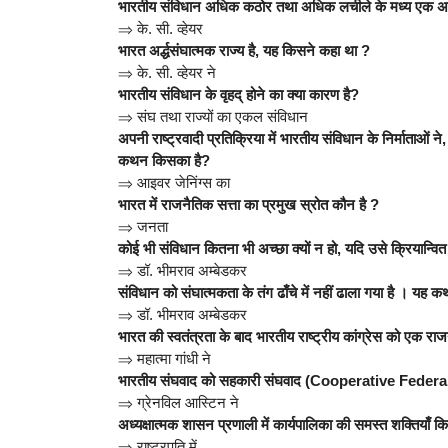
भारतीय संविधान अधिक कठोर तथा अधिक लचीले के मध्य एक अच
⇒
के. सी. व्हेयर
भारत अर्द्धसंघात्मक राज्य है, यह किसने कहा था ?
⇒
के. सी. व्हेयर ने
भारतीय संविधान के वृहद् होने का क्या कारण है?
⇒
संघ तथा राज्यों का एकल संविधान
अपनी राष्ट्रवादी प्रतिक्रिया में भारतीय संविधान के निर्माताओं
कथन किसका है?
⇒
आइवर जेनिंग्स का
भारत में राजनैतिक सत्ता का प्रमुख स्रोत कौन है ?
⇒
जनता
कोई भी संविधान कितना भी अच्छा क्यों न हो, यदि उसे क्रियान्वित 
⇒
डॉ. भीमराव अम्बेडकर
संविधान को संघात्मकता के तंग ढाँचे में नहीं ढाला गया है । य
⇒
डॉ. भीमराव अम्बेडकर
भारत की स्वतंत्रता के बाद भारतीय राष्ट्रीय कांग्रेस को एक र
⇒
महात्मा गांधी ने
भारतीय संघवाद को सहकारी संघवाद (Cooperative Federa
⇒
ग्रेनविल आस्टिन ने
अध्यक्षात्मक शासन प्रणाली में कार्यपालिका की समस्त शक्तियाँ कि
⇒
राष्ट्रपति में