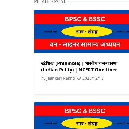
RELATED POST
उद्देशिका (Preamble) | भारतीय राजव्यवस्था
(Indian Polity) | NCERT One Liner
Jaankari Rakho
2025/12/13