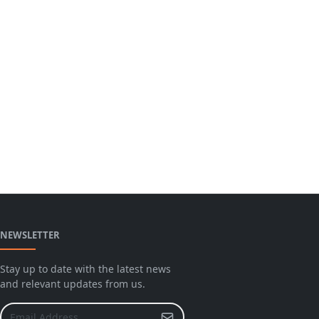
NEWSLETTER
Stay up to date with the latest news
and relevant updates from us.