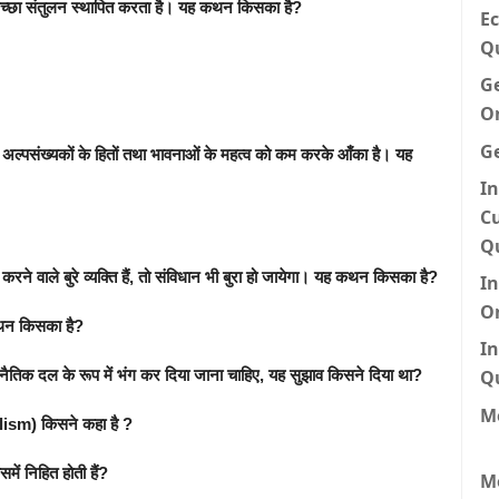
्छा संतुलन स्थापित करता है। यह कथन किसका है?
Ec
Q
G
O
G
 ने, अल्पसंख्यकों के हितों तथा भावनाओं के महत्व को कम करके आँका है। यह
In
Cu
Q
करने वाले बुरे व्यक्ति हैं, तो संविधान भी बुरा हो जायेगा। यह कथन किसका है?
I
O
ह कथन किसका है?
In
Q
ाजनैतिक दल के रूप में भंग कर दिया जाना चाहिए, यह सुझाव किसने दिया था?
Me
lism) किसने कहा है ?
समें निहित होती हैं?
M