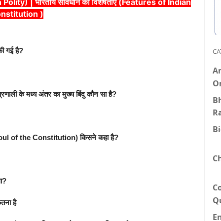
olity) | भारतीय संविधान की विशेषताएँ (Features of Indian
nstitution )
की गई है?
CA
An
O
णाली के मध्य अंतर का मुख्य बिंदु कौन सा है?
Bh
R
B
 (Soul of the Constitution) किसने कहा है?
C
था?
C
Q
तना है
E