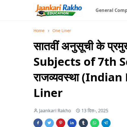
General Comp
Home
One Liner
सातवीं अनुसूची के प्
Subjects of 7th S
राजव्यवस्था (India
Liner
Jaankari Rakho
13 दिस॰, 2025