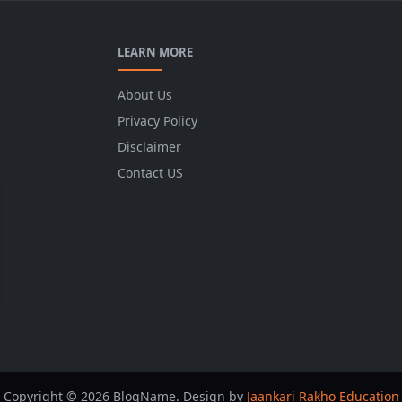
LEARN MORE
About Us
Privacy Policy
Disclaimer
Contact US
Copyright © 2026 BlogName. Design by
Jaankari Rakho Education