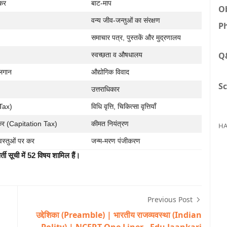
कर
बाट-माप
Ob
वन्य जीव-जन्तुओं का संरक्षण
Ph
समाचार पत्र, पुस्तकें और मुद्रणालय
Q
स्वच्छता व औषधालय
 लगान
औद्योगिक विवाद
Sc
उत्तराधिकार
Tax)
विधि वृत्ति, चिकित्सा वृत्तियाँ
ि कर (Capitation Tax)
कीमत नियंत्रण
HA
वस्तुओं पर कर
जन्म-मरण पंजीकरण
वर्ती सूची में 52 विषय शामिल हैं।
Previous Post
उद्देशिका (Preamble) | भारतीय राजव्यवस्था (Indian