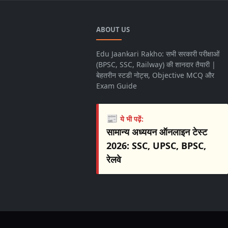
ABOUT US
Edu Jaankari Rakho: सभी सरकारी परीक्षाओं
(BPSC, SSC, Railway) की शानदार तैयारी |
बेहतरीन स्टडी नोट्स, Objective MCQ और
Exam Guide
📰
ये भी पढ़ें:
सामान्य अध्ययन ऑनलाइन टेस्ट
2026: SSC, UPSC, BPSC,
रेलवे