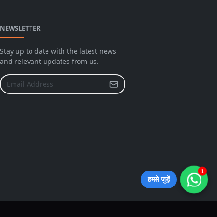
NEWSLETTER
Stay up to date with the latest news
and relevant updates from us.
1
हमसे जुड़ें