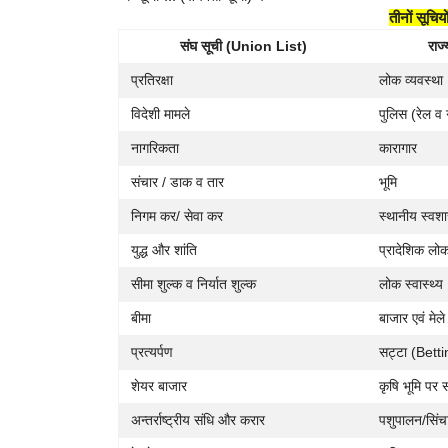
तीनों सूचिय
संघ सूची (Union List)
राज
प्रतिरक्षा
लोक व्यवस्था
विदेशी मामले
पुलिस (रेल व
नागरिकता
कारागार
संचार / डाक व तार
भूमि
निगम कर/ सेवा कर
स्थानीय स्वश
युद्ध और शांति
प्रादेशिक लोक
सीमा शुल्क व निर्यात शुल्क
लोक स्वास्थ्य
बीमा
बाजार एवं मेले
प्रत्यर्पण
सट्टा (Bett
शेयर बाजार
कृषि भूमि पर स
अन्तर्राष्ट्रीय संधि और करार
पशुपालन/सिंच